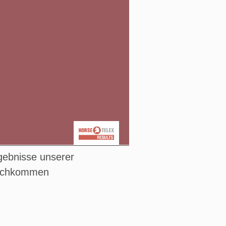
gebnisse unserer
chkommen