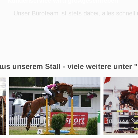
Kundenservice wird groÃgeschrieben
Unser Büroteam ist stets dabei, alles schnell
us unserem Stall - viele weitere unter 