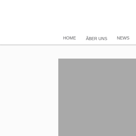
HOME
NEWS
ÃBER UNS