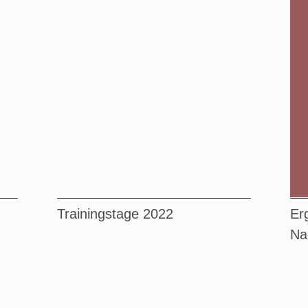
Trainingstage 2022
Er
Na