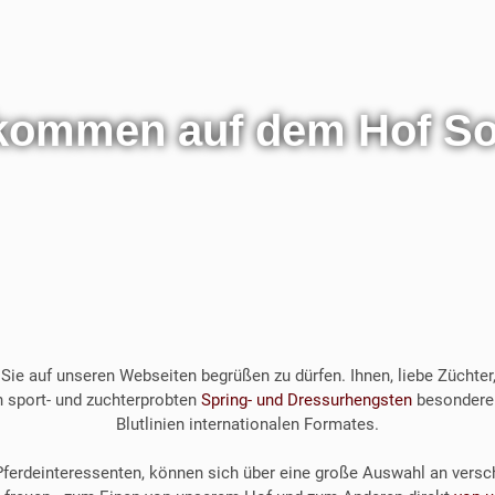
lkommen auf dem Hof So
 Sie auf unseren Webseiten begrüßen zu dürfen. Ihnen, liebe Züchter,
n sport- und zuchterprobten
Spring- und Dressurhengsten
besonderer
Blutlinien internationalen Formates.
 Pferdeinteressenten, können sich über eine große Auswahl an vers