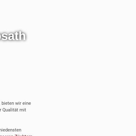
sath
 bieten wir eine
 Qualität mit
chiedensten