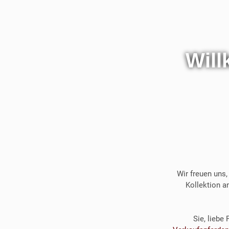
Wil
Wir freuen uns,
Kollektion a
Sie, liebe