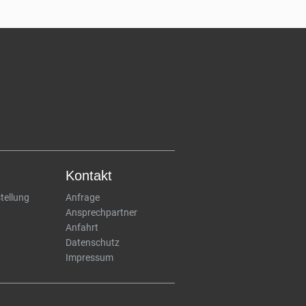
Kontakt
ellung
Anfrage
Ansprechpartner
Anfahrt
Datenschutz
Impressum