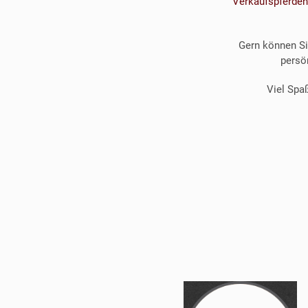
Verkaufspferden
Gern können Si
persö
Viel Spa