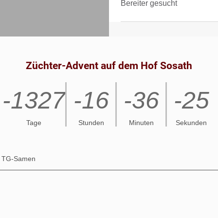
Bereiter gesucht
Züchter-Advent auf dem Hof Sosath
-1327
-16
-36
-26
Tage
Stunden
Minuten
Sekunden
TG-Samen