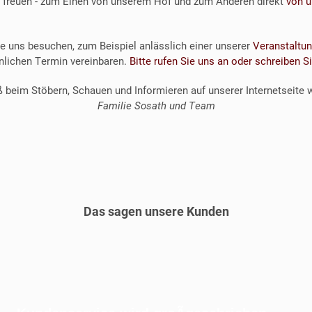
freuen - zum Einen von unserem Hof und zum Anderen direkt
von u
e uns besuchen, zum Beispiel anlässlich einer unserer
Veranstaltu
nlichen Termin vereinbaren.
Bitte rufen Sie uns an oder schreiben S
ß beim Stöbern, Schauen und Informieren auf unserer Internetseite
Familie Sosath und Team
Das sagen unsere Kunden