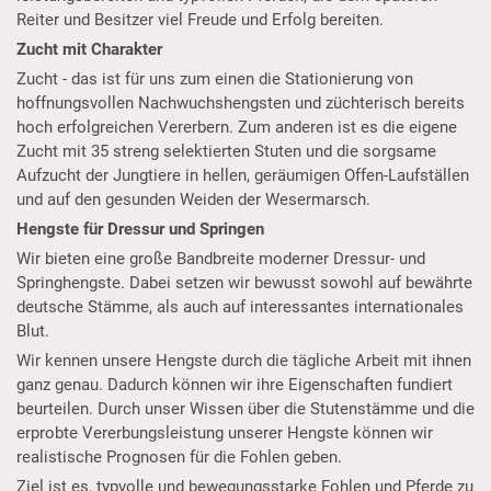
Reiter und Besitzer viel Freude und Erfolg bereiten.
Zucht mit Charakter
Zucht - das ist für uns zum einen die Stationierung von
hoffnungsvollen Nachwuchshengsten und züchterisch bereits
hoch erfolgreichen Vererbern. Zum anderen ist es die eigene
Zucht mit 35 streng selektierten Stuten und die sorgsame
Aufzucht der Jungtiere in hellen, geräumigen Offen-Laufställen
und auf den gesunden Weiden der Wesermarsch.
Hengste für Dressur und Springen
Wir bieten eine große Bandbreite moderner Dressur- und
Springhengste. Dabei setzen wir bewusst sowohl auf bewährte
deutsche Stämme, als auch auf interessantes internationales
Blut.
Wir kennen unsere Hengste durch die tägliche Arbeit mit ihnen
ganz genau. Dadurch können wir ihre Eigenschaften fundiert
beurteilen. Durch unser Wissen über die Stutenstämme und die
erprobte Vererbungsleistung unserer Hengste können wir
realistische Prognosen für die Fohlen geben.
Ziel ist es, typvolle und bewegungsstarke Fohlen und Pferde zu