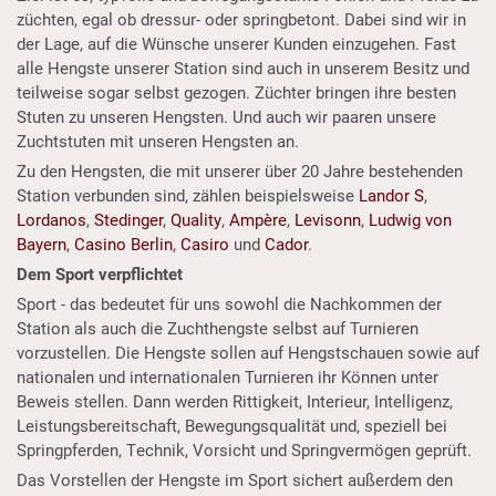
züchten, egal ob dressur- oder springbetont. Dabei sind wir in
der Lage, auf die Wünsche unserer Kunden einzugehen. Fast
alle Hengste unserer Station sind auch in unserem Besitz und
teilweise sogar selbst gezogen. Züchter bringen ihre besten
Stuten zu unseren Hengsten. Und auch wir paaren unsere
Zuchtstuten mit unseren Hengsten an.
Zu den Hengsten, die mit unserer über 20 Jahre bestehenden
Station verbunden sind, zählen beispielsweise
Landor S
,
Lordanos
,
Stedinger
,
Quality
,
Ampère
,
Levisonn
,
Ludwig von
Bayern
,
Casino Berlin
,
Casiro
und
Cador
.
Dem Sport verpflichtet
Sport - das bedeutet für uns sowohl die Nachkommen der
Station als auch die Zuchthengste selbst auf Turnieren
vorzustellen. Die Hengste sollen auf Hengstschauen sowie auf
nationalen und internationalen Turnieren ihr Können unter
Beweis stellen. Dann werden Rittigkeit, Interieur, Intelligenz,
Leistungsbereitschaft, Bewegungsqualität und, speziell bei
Springpferden, Technik, Vorsicht und Springvermögen geprüft.
Das Vorstellen der Hengste im Sport sichert außerdem den