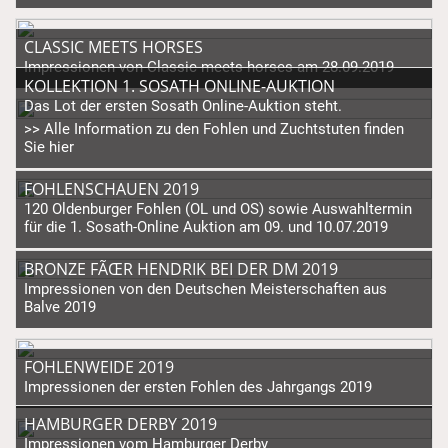
CLASSIC MEETS HORSES
Impressionen von Classic meets horses am 28.09.2019
KOLLEKTION 1. SOSATH ONLINE-AUKTION
Das Lot der ersten Sosath Online-Auktion steht.
>> Alle Information zu den Fohlen und Zuchtstuten finden
Sie hier
FOHLENSCHAUEN 2019
120 Oldenburger Fohlen (OL und OS) sowie Auswahltermin
für die 1. Sosath-Online Auktion am 09. und 10.07.2019
BRONZE FÃŒR HENDRIK BEI DER DM 2019
Impressionen von den Deutschen Meisterschaften aus
Balve 2019
FOHLENWEIDE 2019
Impressionen der ersten Fohlen des Jahrgangs 2019
HAMBURGER DERBY 2019
Impressionen vom Hamburger Derby