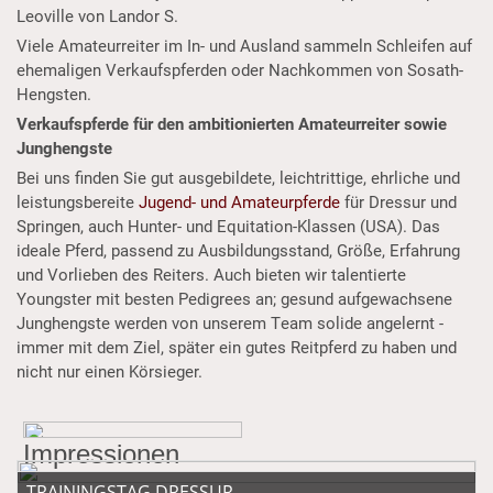
Leoville von Landor S.
Viele Amateurreiter im In- und Ausland sammeln Schleifen auf
ehemaligen Verkaufspferden oder Nachkommen von Sosath-
Hengsten.
Verkaufspferde für den ambitionierten Amateurreiter sowie
Junghengste
Bei uns finden Sie gut ausgebildete, leichtrittige, ehrliche und
leistungsbereite
Jugend- und Amateurpferde
für Dressur und
Springen, auch Hunter- und Equitation-Klassen (USA). Das
ideale Pferd, passend zu Ausbildungsstand, Größe, Erfahrung
und Vorlieben des Reiters. Auch bieten wir talentierte
Youngster mit besten Pedigrees an; gesund aufgewachsene
Junghengste werden von unserem Team solide angelernt -
immer mit dem Ziel, später ein gutes Reitpferd zu haben und
nicht nur einen Körsieger.
Impressionen
TRAININGSTAG DRESSUR