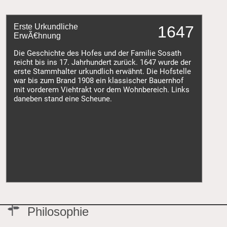
Erste Urkundliche
1647
ErwÃ€hnung
Die Geschichte des Hofes und der Familie Sosath
reicht bis ins 17. Jahrhundert zurück. 1647 wurde der
erste Stammhalter urkundlich erwähnt. Die Hofstelle
war bis zum Brand 1908 ein klassischer Bauernhof
mit vorderem Viehtrakt vor dem Wohnbereich. Links
daneben stand eine Scheune.
Philosophie