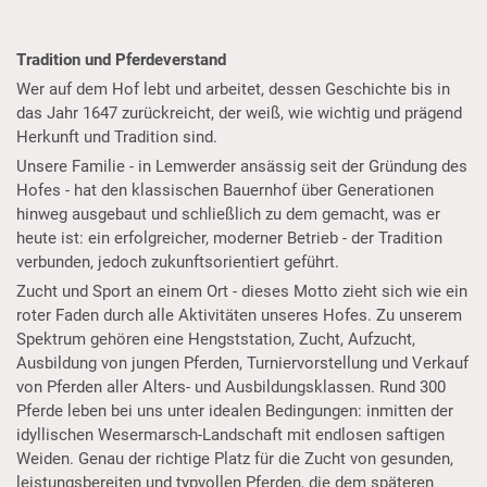
Tradition und Pferdeverstand
Wer auf dem Hof lebt und arbeitet, dessen Geschichte bis in
das Jahr 1647 zurückreicht, der weiß, wie wichtig und prägend
Herkunft und Tradition sind.
Unsere Familie - in Lemwerder ansässig seit der Gründung des
Hofes - hat den klassischen Bauernhof über Generationen
hinweg ausgebaut und schließlich zu dem gemacht, was er
heute ist: ein erfolgreicher, moderner Betrieb - der Tradition
verbunden, jedoch zukunftsorientiert geführt.
Zucht und Sport an einem Ort - dieses Motto zieht sich wie ein
roter Faden durch alle Aktivitäten unseres Hofes. Zu unserem
Spektrum gehören eine Hengststation, Zucht, Aufzucht,
Ausbildung von jungen Pferden, Turniervorstellung und Verkauf
von Pferden aller Alters- und Ausbildungsklassen. Rund 300
Pferde leben bei uns unter idealen Bedingungen: inmitten der
idyllischen Wesermarsch-Landschaft mit endlosen saftigen
Weiden. Genau der richtige Platz für die Zucht von gesunden,
leistungsbereiten und typvollen Pferden, die dem späteren