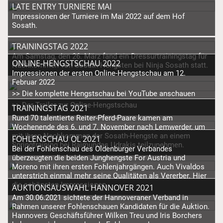
LATE ENTRY TURNIERE MAI
Impressionen der Turniere im Mai 2022 auf dem Hof
Sosath.
TRAININGSTAG 2022
Am Samstag, den 26. März fand ein Dressurtrainingstag für
ONLINE-HENGSTSCHAU 2022
Nachkommen von Sosath-Hengsten bei Ninja Sosath statt.
Impressionen der ersten Online-Hengstschau am 12.
Februar 2022
>> Die komplette Hengstschau bei YouTube anschauen
>> Der Trailer zur Online-Hengstschau
TRAININGSTAG 2021
Rund 70 talentierte Reiter-Pferd-Paare kamen am
Wochenende des 6. und 7. November nach Lemwerder, um
mit ihren Nachkommen der Sosath-Hengste an einem
FOHLENSCHAU OL 2021
Springtraining bei Raimundas Udrakis teilzunehmen.
Bei der Fohlenschau des Oldenburger Verbandes
überzeugten die beiden Junghengste For Austria und
Moreno mit ihren ersten Fohlenjahrgängen. Auch Vivaldos
unterstrich einmal mehr seine Qualitäten als Vererber. Hier
die schönsten Impressionen.
AUKTIONSAUSWAHL HANNOVER 2021
Am 30.06.2021 sichtete der Hannoveraner Verband in
Rahmen unserer Fohlenschauen Kandidaten für die Auktion.
Hannovers Geschäftsführer Wilken Treu und Iris Borchers