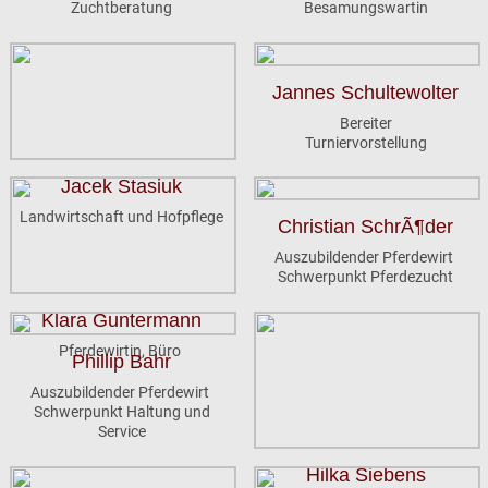
Zuchtberatung
Besamungswartin
Jannes Schultewolter
Bereiter
Turniervorstellung
Jacek Stasiuk
Landwirtschaft und Hofpflege
Christian SchrÃ¶der
Auszubildender Pferdewirt
Schwerpunkt Pferdezucht
Klara Guntermann
Pferdewirtin, Büro
Phillip Bahr
Auszubildender Pferdewirt
Schwerpunkt Haltung und
Service
Hilka Siebens