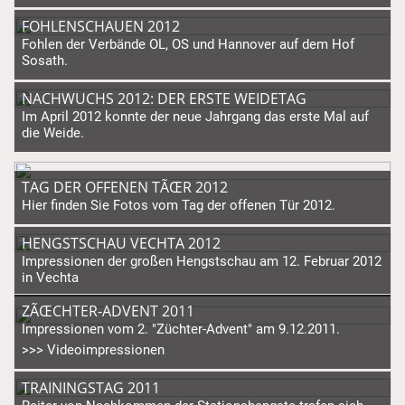
FOHLENSCHAUEN 2012
Fohlen der Verbände OL, OS und Hannover auf dem Hof
Sosath.
NACHWUCHS 2012: DER ERSTE WEIDETAG
Im April 2012 konnte der neue Jahrgang das erste Mal auf
die Weide.
TAG DER OFFENEN TÃŒR 2012
Hier finden Sie Fotos vom Tag der offenen Tür 2012.
HENGSTSCHAU VECHTA 2012
Impressionen der großen Hengstschau am 12. Februar 2012
in Vechta
ZÃŒCHTER-ADVENT 2011
Impressionen vom 2. "Züchter-Advent" am 9.12.2011.
>>> Videoimpressionen
TRAININGSTAG 2011
Reiter von Nachkommen der Stationshengste trafen sich