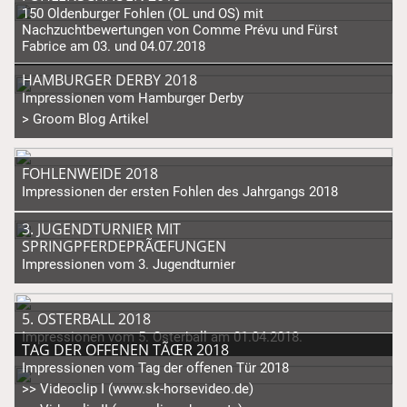
150 Oldenburger Fohlen (OL und OS) mit
Nachzuchtbewertungen von Comme Prévu und Fürst
Fabrice am 03. und 04.07.2018
HAMBURGER DERBY 2018
Impressionen vom Hamburger Derby
> Groom Blog Artikel
FOHLENWEIDE 2018
Impressionen der ersten Fohlen des Jahrgangs 2018
3. JUGENDTURNIER MIT
SPRINGPFERDEPRÃŒFUNGEN
Impressionen vom 3. Jugendturnier
5. OSTERBALL 2018
Impressionen vom 5. Osterball am 01.04.2018.
TAG DER OFFENEN TÃŒR 2018
Impressionen vom Tag der offenen Tür 2018
>> Videoclip I (www.sk-horsevideo.de)