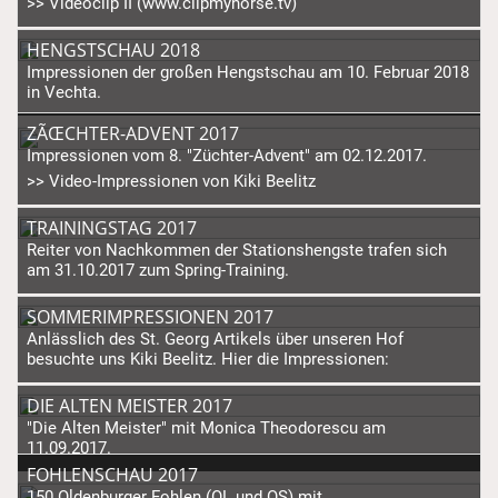
>
> Videoclip II (www.clipmyhorse.tv)
HENGSTSCHAU 2018
Impressionen der großen Hengstschau am 10. Februar 2018
in Vechta.
ZÃŒCHTER-ADVENT 2017
Impressionen vom 8. "Züchter-Advent" am 02.12.2017.
>> Video-Impressionen von Kiki Beelitz
TRAININGSTAG 2017
Reiter von Nachkommen der Stationshengste trafen sich
am 31.10.2017 zum Spring-Training.
SOMMERIMPRESSIONEN 2017
Anlässlich des St. Georg Artikels über unseren Hof
besuchte uns Kiki Beelitz. Hier die Impressionen:
DIE ALTEN MEISTER 2017
"Die Alten Meister" mit Monica Theodorescu am
11.09.2017.
FOHLENSCHAU 2017
150 Oldenburger Fohlen (OL und OS) mit