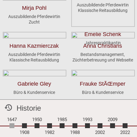
Auszubildende Pferdewirtin
Mirja Pohl
Klassische Reitausbildung
Auszubildende Pferdewirtin
Zucht
Emelie Schenk
Jahrespraktikantin
Hanna Kazmierczak
Anna Christians
Auszubildende Pferdewirtin
Bestandsmanagement,
Klassische Reitausbildung
Züchterbetreuung und Webseite
Gabriele Gley
Frauke StÃŒmper
Büro & Kundenservice
Büro & Kundenservice
Historie
1647
1950
1985
1993
2009
1908
1982
1988
2002
2022