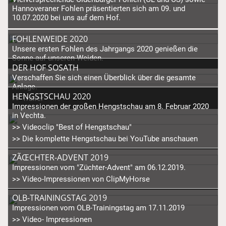
Hannoveraner Fohlen präsentierten sich am 09. und
10.07.2020 bei uns auf dem Hof.
FOHLENWEIDE 2020
Unsere ersten Fohlen des Jahrgangs 2020 genießen die
Sonne auf unseren Weiden.
DER HOF SOSATH
Verschaffen Sie sich einen Überblick über die gesamte
Anlage.
HENGSTSCHAU 2020
>> Trailer
Impressionen der großen Hengstschau am 8. Februar 2020
in Vechta.
>> Videoclip "Best of Hengstschau"
>> Die komplette Hengstschau bei YouTube anschauen
ZÃŒCHTER-ADVENT 2019
Impressionen vom "Züchter-Advent" am 06.12.2019.
>> Video-Impressionen von ClipMyHorse
OLB-TRAININGSTAG 2019
Impressionen vom OLB-Trainingstag am 17.11.2019
>> Video- Impressionen