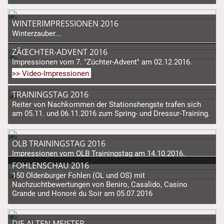
WINTERIMPRESSIONEN 2016
Winterzauber...
ZÃŒCHTER-ADVENT 2016
Impressionen vom 7. "Züchter-Advent" am 02.12.2016.
>> Video-Impressionen
TRAININGSTAG 2016
Reiter von Nachkommen der Stationshengste trafen sich
am 05.11. und 06.11.2016 zum Spring- und Dressur-Training.
OLB TRAININGSTAG 2016
Impressionen vom OLB Trainingstag am 14.10.2016.
FOHLENSCHAU 2016
150 Oldenburger Fohlen (OL und OS) mit
Nachzuchtbewertungen von Beniro, Casalido, Casino
Grande und Honoré du Soir am 05.07.2016
DIE ALTEN MEISTER