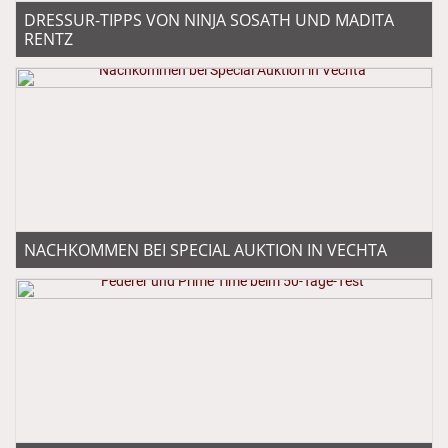
DRESSUR-TIPPS VON NINJA SOSATH UND MADITA
RENTZ
NACHKOMMEN BEI SPECIAL AUKTION IN VECHTA